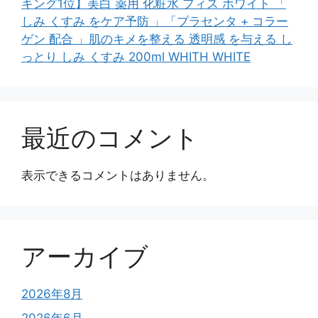
キング1位】美白 薬用 化粧水 フィス ホワイト 「
しみ くすみ をケア予防 」「プラセンタ + コラー
ゲン 配合 」肌のキメを整える 透明感 を与える し
っとり しみ くすみ 200ml WHITH WHITE
最近のコメント
表示できるコメントはありません。
アーカイブ
2026年8月
2026年6月