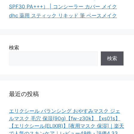
SPF30 PA+++） | コンシーラー カバー メイク
dhc 薬用 スティック リキッド 筆 ベースメイク
検索
検索
最近の投稿
エリクシール バランシング おやすみマスク ジェ
ルマスク 毛穴 保湿(90g)【fw-z30k】【xs01s】
【エリクシール(ELIXIR)】[夜用マスク 保湿]｜楽天
で人気のスキンケア｜レビュー48件・評価4.33