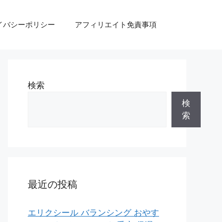
イバシーポリシー
アフィリエイト免責事項
検索
検
索
最近の投稿
エリクシール バランシング おやす