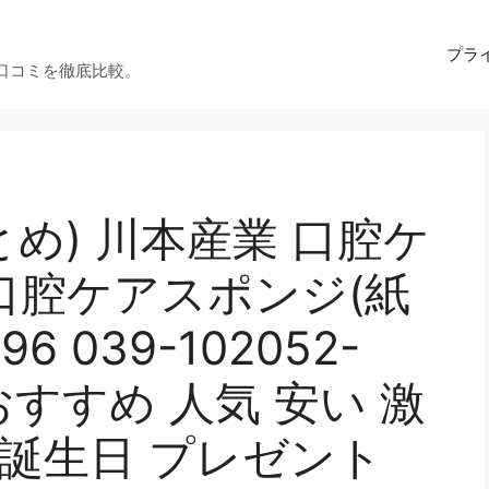
プラ
口コミを徹底比較。
め) 川本産業 口腔ケ
口腔ケアスポンジ(紙
96 039-102052-
おすすめ 人気 安い 激
 誕生日 プレゼント