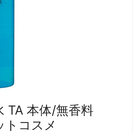
 TA 本体/無香料
アットコスメ