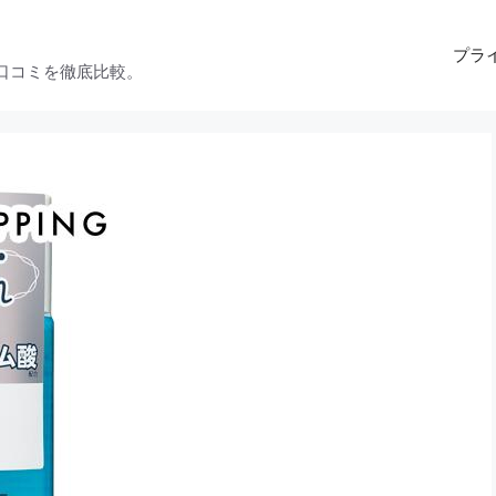
プラ
口コミを徹底比較。