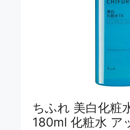
ちふれ 美白化粧水
180ml 化粧水 