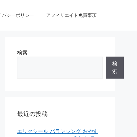
イバシーポリシー
アフィリエイト免責事項
検索
検
索
最近の投稿
エリクシール バランシング おやす