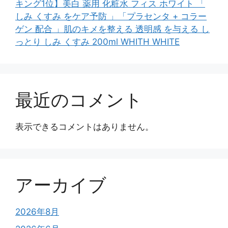
キング1位】美白 薬用 化粧水 フィス ホワイト 「
しみ くすみ をケア予防 」「プラセンタ + コラー
ゲン 配合 」肌のキメを整える 透明感 を与える し
っとり しみ くすみ 200ml WHITH WHITE
最近のコメント
表示できるコメントはありません。
アーカイブ
2026年8月