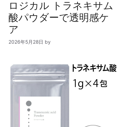
ロジカル トラネキサム
酸パウダーで透明感ケ
ア
2026年5月28日
by