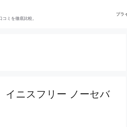
プラ
口コミを徹底比較。
】イニスフリー ノーセバ