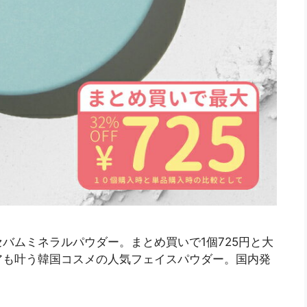
バムミネラルパウダー。まとめ買いで1個725円と大
アも叶う韓国コスメの人気フェイスパウダー。国内発