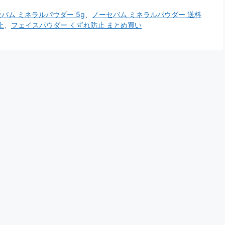
バム ミネラルパウダー 5g
、
ノーセバム ミネラルパウダー 送料
止
、
フェイスパウダー くずれ防止 まとめ買い