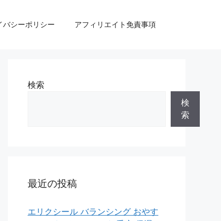
イバシーポリシー
アフィリエイト免責事項
検索
検
索
最近の投稿
エリクシール バランシング おやす