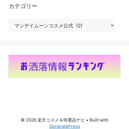
カテゴリー
カ
テ
ゴ
リ
ー
© 2026 楽天コスメ＆特選品ナビ
• Built with
GeneratePress