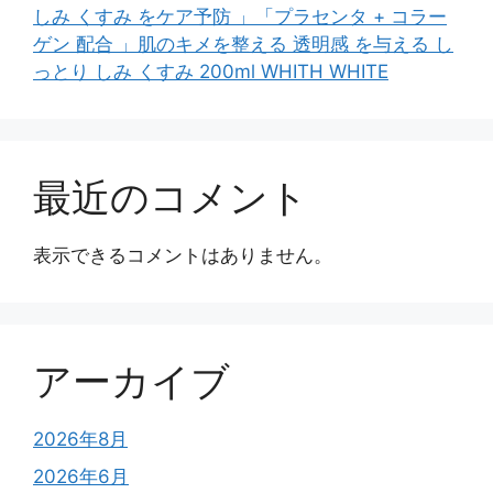
しみ くすみ をケア予防 」「プラセンタ + コラー
ゲン 配合 」肌のキメを整える 透明感 を与える し
っとり しみ くすみ 200ml WHITH WHITE
最近のコメント
表示できるコメントはありません。
アーカイブ
2026年8月
2026年6月