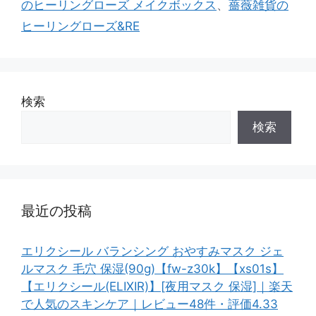
のヒーリングローズ メイクボックス
、
薔薇雑貨の
ヒーリングローズ&RE
検索
検索
最近の投稿
エリクシール バランシング おやすみマスク ジェ
ルマスク 毛穴 保湿(90g)【fw-z30k】【xs01s】
【エリクシール(ELIXIR)】[夜用マスク 保湿]｜楽天
で人気のスキンケア｜レビュー48件・評価4.33