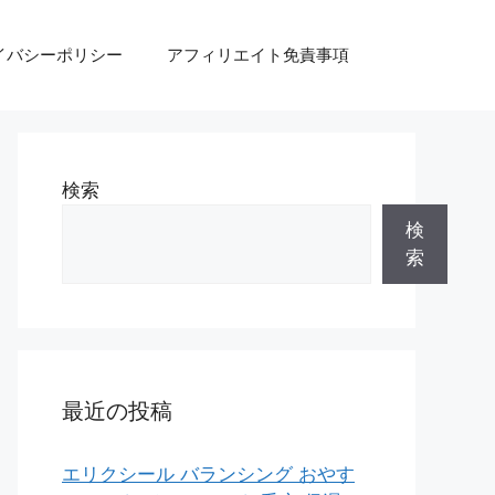
イバシーポリシー
アフィリエイト免責事項
検索
検
索
最近の投稿
エリクシール バランシング おやす