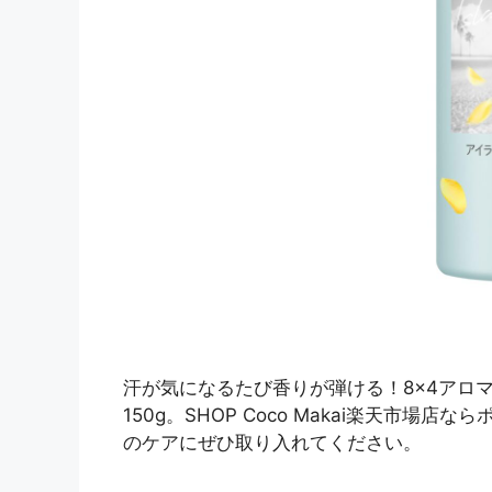
汗が気になるたび香りが弾ける！8×4アロ
150g。SHOP Coco Makai楽天市
のケアにぜひ取り入れてください。