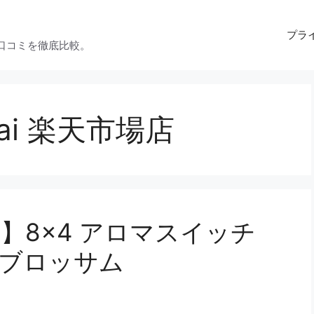
プラ
口コミを徹底比較。
kai 楽天市場店
kai】8×4 アロマスイッチ
ドブロッサム