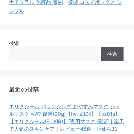
ナチュラル 化粧品 収納
、
横型 コスメボックス シ
ンプル
検索
検索
最近の投稿
エリクシール バランシング おやすみマスク ジェ
ルマスク 毛穴 保湿(90g)【fw-z30k】【xs01s】
【エリクシール(ELIXIR)】[夜用マスク 保湿]｜楽天
で人気のスキンケア｜レビュー48件・評価4.33