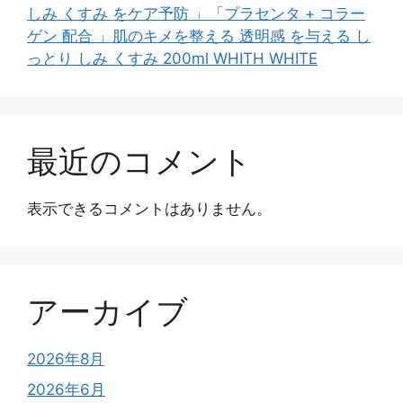
しみ くすみ をケア予防 」「プラセンタ + コラー
ゲン 配合 」肌のキメを整える 透明感 を与える し
っとり しみ くすみ 200ml WHITH WHITE
最近のコメント
表示できるコメントはありません。
アーカイブ
2026年8月
2026年6月