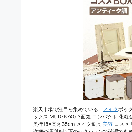
楽天市場で注目を集めている「
メイク
ボック
ックス MUD-6740 3面鏡 コンパクト 化
奥行18×高さ35cm メイク道具
美容
コスメ 
詳細や評判を以下のセクションで確認でき