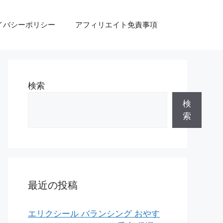
イバシーポリシー
アフィリエイト免責事項
検索
検
索
最近の投稿
エリクシール バランシング おやす