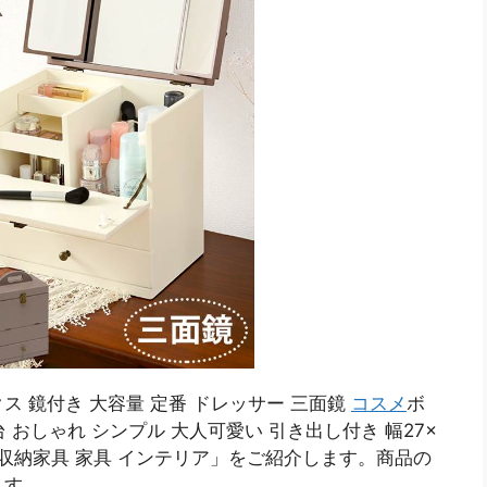
ス 鏡付き 大容量 定番 ドレッサー 三面鏡
コスメ
ボ
粧台 おしゃれ シンプル 大人可愛い 引き出し付き 幅27×
収納家具 家具 インテリア」をご紹介します。商品の
ます。