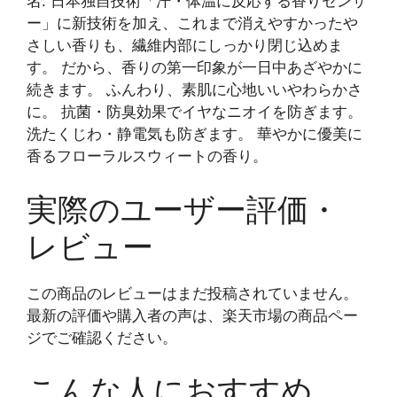
名: 日本独自技術「汗・体温に反応する香りセンサ
ー」に新技術を加え、これまで消えやすかったや
さしい香りも、繊維内部にしっかり閉じ込めま
す。 だから、香りの第一印象が一日中あざやかに
続きます。 ふんわり、素肌に心地いいやわらかさ
に。 抗菌・防臭効果でイヤなニオイを防ぎます。
洗たくじわ・静電気も防ぎます。 華やかに優美に
香るフローラルスウィートの香り。
実際のユーザー評価・
レビュー
この商品のレビューはまだ投稿されていません。
最新の評価や購入者の声は、楽天市場の商品ペー
ジでご確認ください。
こんな人におすすめ