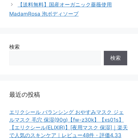
【送料無料】国産オーガニック薔薇使用
MadamRosa 泡ボディソープ
検索
検索
最近の投稿
エリクシール バランシング おやすみマスク ジェ
ルマスク 毛穴 保湿(90g)【fw-z30k】【xs01s】
【エリクシール(ELIXIR)】[夜用マスク 保湿]｜楽天
で人気のスキンケア｜レビュー48件・評価4.33