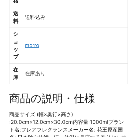
格
送
送料込み
料
シ
ョ
morro
ッ
プ
在
在庫あり
庫
商品の説明・仕様
商品サイズ (幅×奥行×高さ)
:20.0cm×12.0cm×30.0cm内容量:1000mlブラン
ト名:フレアフレグランスメーカー名: 花王原産国