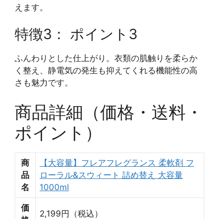
えます。
特徴3： ポイント3
ふんわりとした仕上がり。衣類の肌触りを柔らか
く整え、静電気の発生も抑えてくれる機能性の高
さも魅力です。
商品詳細（価格・送料・
ポイント）
商
【大容量】フレアフレグランス 柔軟剤 フ
品
ローラル&スウィート 詰め替え 大容量
名
1000ml
価
2,199円（税込）