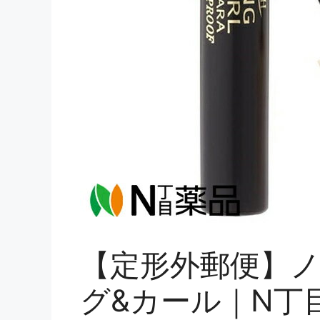
【定形外郵便】ノ
グ&カール｜N丁