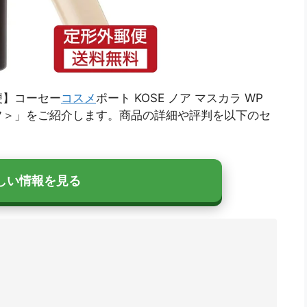
便】コーセー
コスメ
ポート KOSE ノア マスカラ WP
ルーフ＞」をご紹介します。商品の詳細や評判を以下のセ
しい情報を見る