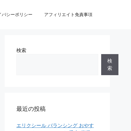
イバシーポリシー
アフィリエイト免責事項
検索
検
索
最近の投稿
エリクシール バランシング おやす