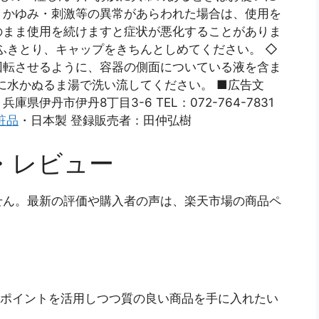
・かゆみ・刺激等の異常があらわれた場合は、使用を
のまま使用を続けますと症状が悪化することがありま
ふきとり、キャップをきちんとしめてください。 ◇
回転させるように、容器の側面についている液を含ま
に水かぬるま湯で洗い流してください。 ■広告文
庫県伊丹市伊丹8丁目3-6 TEL：072-764-7831
粧品
・日本製 登録販売者：田仲弘樹
・レビュー
せん。最新の評価や購入者の声は、楽天市場の商品ペ
天ポイントを活用しつつ質の良い商品を手に入れたい