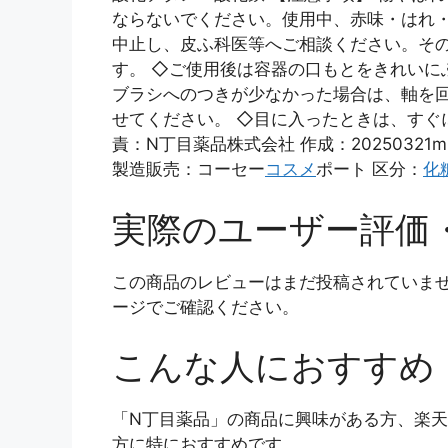
ならないでください。使用中、赤味・はれ
中止し、皮ふ科医等へご相談ください。そ
す。 ◇ご使用後は容器の口もとをきれいに
ブラシへのつきが少なかった場合は、軸を
せてください。 ◇目に入ったときは、すぐ
責：N丁目薬品株式会社 作成：20250321m 兵
製造販売：コーセー
コスメ
ポート 区分：
化
実際のユーザー評価
この商品のレビューはまだ投稿されていま
ージでご確認ください。
こんな人におすすめ
「N丁目薬品」の商品に興味がある方、楽
方に特におすすめです。