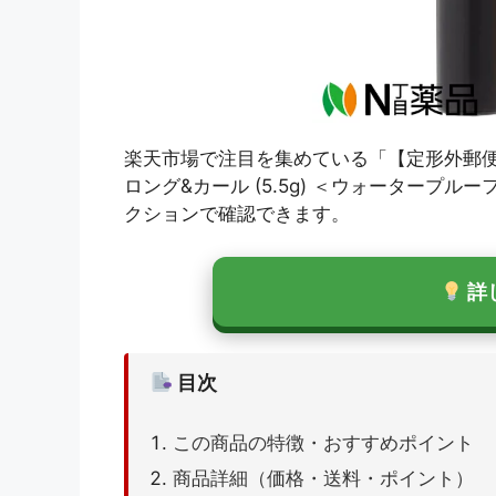
楽天市場で注目を集めている「【定形外郵
ロング&カール (5.5g) ＜ウォータープ
クションで確認できます。
詳
目次
この商品の特徴・おすすめポイント
商品詳細（価格・送料・ポイント）