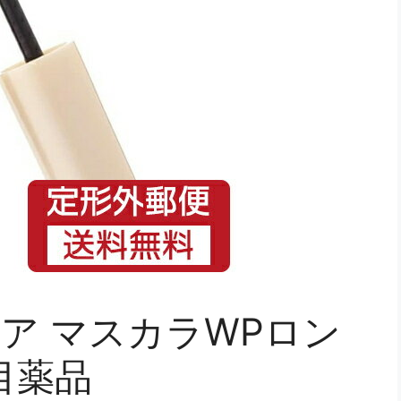
ア マスカラWPロン
目薬品