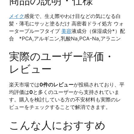
商品の説明・仕様
メイク
感覚で、生え際やわけ目などの気になる白
髪・薄毛にサッと塗るだけ 高密着ドライ処方 ウォ
ータープルーフタイプ
美容
液成分（保湿成分*）配
合 *PCA,アルギニン,乳酸Na,PCA-Na,アラニン
実際のユーザー評価・
レビュー
楽天市場では
0件のレビュー
が投稿されており、平
均評価は
0
と多くのユーザーから支持されていま
す。購入を検討している方の不安材料も実際のレ
ビューをチェックすることで解消できます。
こんな人におすすめ