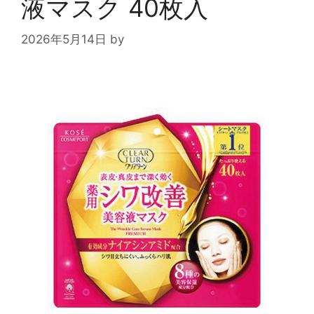
液マスク 40枚入
2026年5月14日
by