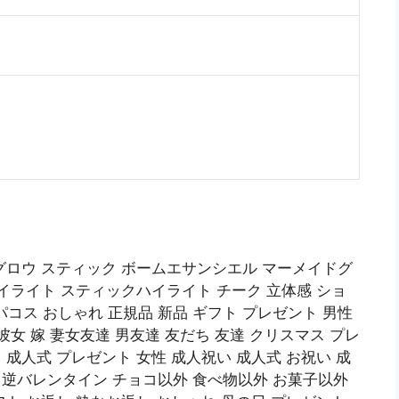
グロウ スティック ボームエサンシエル マーメイドグ
ハイライト スティックハイライト チーク 立体感 ショ
デパコス おしゃれ 正規品 新品 ギフト プレゼント 男性
彼女 嫁 妻女友達 男友達 友だち 友達 クリスマス プレ
成人式 プレゼント 女性 成人祝い 成人式 お祝い 成
 逆バレンタイン チョコ以外 食べ物以外 お菓子以外