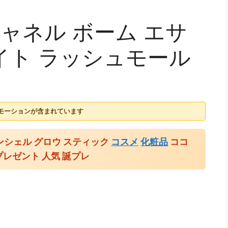
ャネル ボーム エサ
イト ラッシュモール
モーションが含まれています
ンシェル グロウ スティック
コスメ
化粧品
ココ
 プレゼント 人気 誕プレ