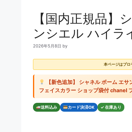
【国内正規品】シ
ンシエル ハイラ
2026年5月8日
by
本ページはプロ
【新色追加】 シャネル ボーム エサ
フェイスカラー ショップ袋付 chanel
送料込み
カード決済OK
✓ 在庫あり