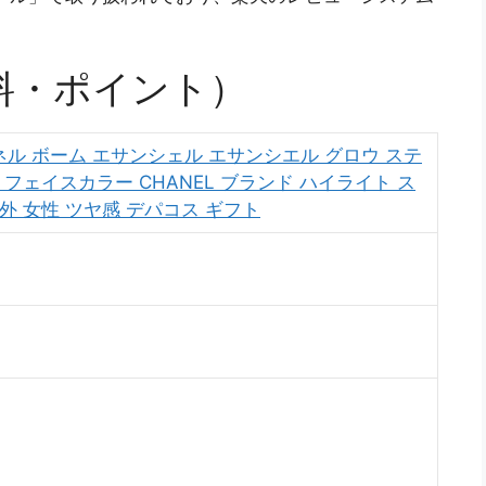
料・ポイント）
ル ボーム エサンシェル エサンシエル グロウ ステ
 フェイスカラー CHANEL ブランド ハイライト ス
外 女性 ツヤ感 デパコス ギフト