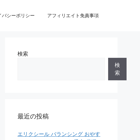
イバシーポリシー
アフィリエイト免責事項
検索
検
索
最近の投稿
エリクシール バランシング おやす