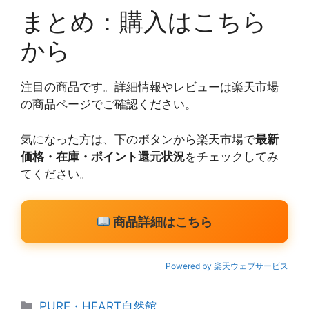
まとめ：購入はこちら
から
注目の商品です。詳細情報やレビューは楽天市場
の商品ページでご確認ください。
気になった方は、下のボタンから楽天市場で
最新
価格・在庫・ポイント還元状況
をチェックしてみ
てください。
商品詳細はこちら
Powered by 楽天ウェブサービス
カ
PURE・HEART自然館