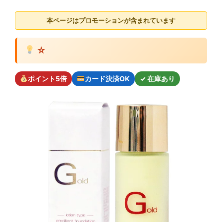
本ページはプロモーションが含まれています
☆
ポイント5倍
カード決済OK
✓ 在庫あり