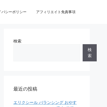
イバシーポリシー
アフィリエイト免責事項
検索
検
索
最近の投稿
エリクシール バランシング おやす