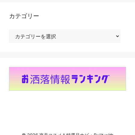
カテゴリー
カ
テ
ゴ
リ
ー