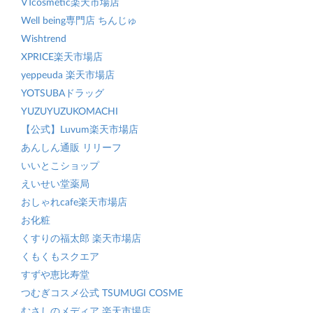
VTcosmetic楽天市場店
Well being専門店 ちんじゅ
Wishtrend
XPRICE楽天市場店
yeppeuda 楽天市場店
YOTSUBAドラッグ
YUZUYUZUKOMACHI
【公式】Luvum楽天市場店
あんしん通販 リリーフ
いいとこショップ
えいせい堂薬局
おしゃれcafe楽天市場店
お化粧
くすりの福太郎 楽天市場店
くもくもスクエア
すずや恵比寿堂
つむぎコスメ公式 TSUMUGI COSME
むさしのメディア 楽天市場店