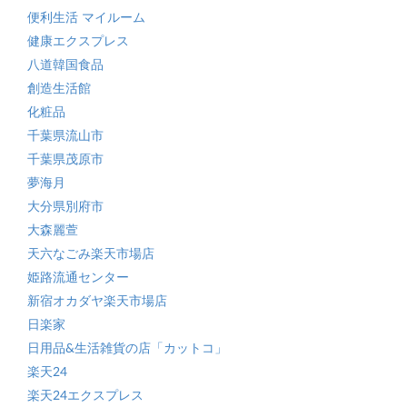
便利生活 マイルーム
健康エクスプレス
八道韓国食品
創造生活館
化粧品
千葉県流山市
千葉県茂原市
夢海月
大分県別府市
大森麗萱
天六なごみ楽天市場店
姫路流通センター
新宿オカダヤ楽天市場店
日楽家
日用品&生活雑貨の店「カットコ」
楽天24
楽天24エクスプレス