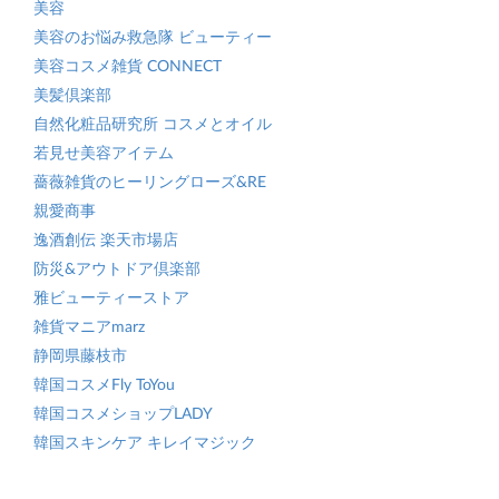
美容
美容のお悩み救急隊 ビューティー
美容コスメ雑貨 CONNECT
美髪倶楽部
自然化粧品研究所 コスメとオイル
若見せ美容アイテム
薔薇雑貨のヒーリングローズ&RE
親愛商事
逸酒創伝 楽天市場店
防災&アウトドア倶楽部
雅ビューティーストア
雑貨マニアmarz
静岡県藤枝市
韓国コスメFly ToYou
韓国コスメショップLADY
韓国スキンケア キレイマジック