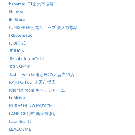
hanamaru01楽天市場店
Hanbist
ihpStore
INNISFREE公式ショップ 楽天市場店
IREcosmetic
ISOI公式
JEJUON
JMsolution_official
JOINSHOP
Joshin web 家電とPCの大型専門店
KAHI Official 楽天市場店
Kitchen room キッチンルーム
kunistyle
KURASHI NO KATACHI
LANEIGE公式 楽天市場店
Lasa Beauty
LEACOSME