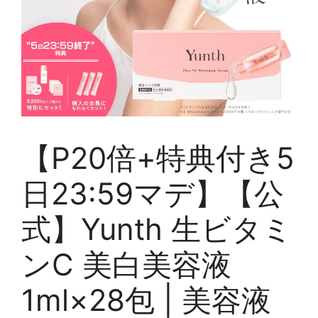
【P20倍+特典付き5
日23:59マデ】【公
式】Yunth 生ビタミ
ンC 美白美容液
1ml×28包 | 美容液