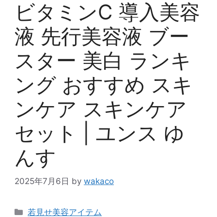
ビタミンC 導入美容
液 先行美容液 ブー
スター 美白 ランキ
ング おすすめ スキ
ンケア スキンケア
セット | ユンス ゆ
んす
2025年7月6日
by
wakaco
カ
若見せ美容アイテム