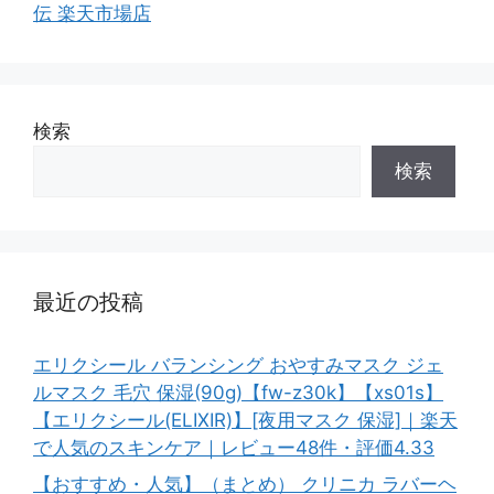
伝 楽天市場店
検索
検索
最近の投稿
エリクシール バランシング おやすみマスク ジェ
ルマスク 毛穴 保湿(90g)【fw-z30k】【xs01s】
【エリクシール(ELIXIR)】[夜用マスク 保湿]｜楽天
で人気のスキンケア｜レビュー48件・評価4.33
【おすすめ・人気】（まとめ） クリニカ ラバーヘ