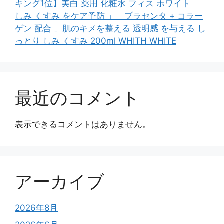
キング1位】美白 薬用 化粧水 フィス ホワイト 「
しみ くすみ をケア予防 」「プラセンタ + コラー
ゲン 配合 」肌のキメを整える 透明感 を与える し
っとり しみ くすみ 200ml WHITH WHITE
最近のコメント
表示できるコメントはありません。
アーカイブ
2026年8月