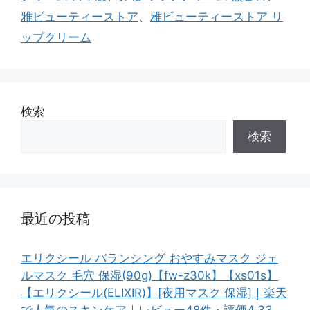
雅ビューティーストア
、
雅ビューティーストア リ
ップクリーム
検索
検索
最近の投稿
エリクシール バランシング おやすみマスク ジェ
ルマスク 毛穴 保湿(90g)【fw-z30k】【xs01s】
【エリクシール(ELIXIR)】[夜用マスク 保湿]｜楽天
で人気のスキンケア｜レビュー48件・評価4.33