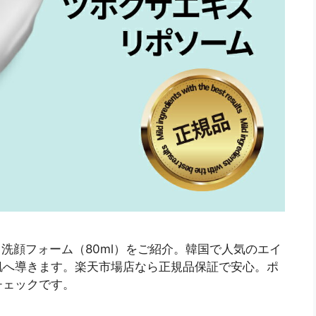
ド洗顔フォーム（80ml）をご紹介。韓国で人気のエイ
肌へ導きます。楽天市場店なら正規品保証で安心。ポ
チェックです。