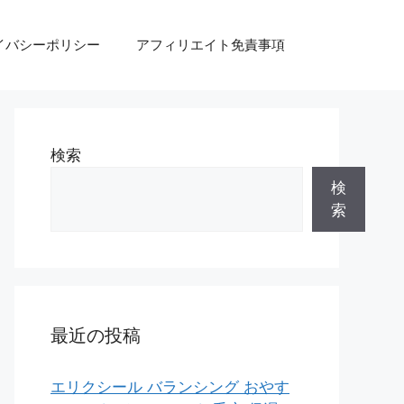
イバシーポリシー
アフィリエイト免責事項
検索
検
索
最近の投稿
エリクシール バランシング おやす