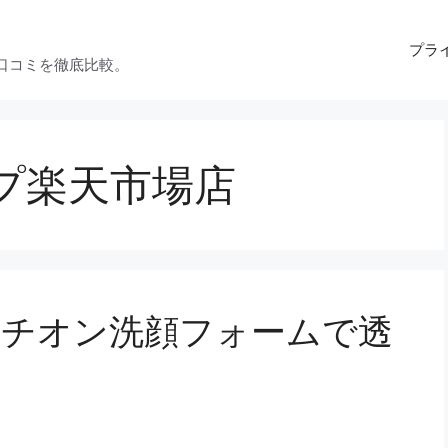
プラ
口コミを徹底比較。
ップ楽天市場店
タチオン洗顔フォームで透