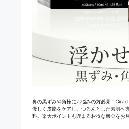
鼻の黒ずみや角栓にお悩みの方必見！Cira
優しく皮脂をケアし、つるんとした素肌へ導
料。楽天ポイントも貯まるお得な機会をお