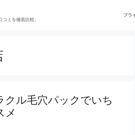
プラ
口コミを徹底比較。
店
シラクル毛穴パックでいち
スメ