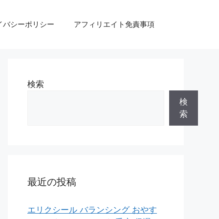
イバシーポリシー
アフィリエイト免責事項
検索
検
索
最近の投稿
エリクシール バランシング おやす