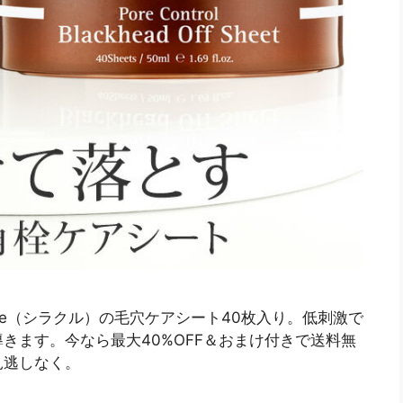
cle（シラクル）の毛穴ケアシート40枚入り。低刺激で
きます。今なら最大40%OFF＆おまけ付きで送料無
見逃しなく。